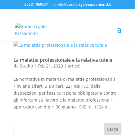
0521 060694
info@studiolegalepassamonti.it
La malattia professionale e la relativa tutela
da
Studio
|
Feb 21, 2023
|
articoli
La normativa in materia di malattie professionali si
rinviene all’art. 3 e all’art. 221 del T.U. delle
disposizioni per l’assicurazione obbligatoria contro
gli infortuni sul lavoro e le malattie professionali,
approvato con d.p.r. 30 giugno 1965, n. 1124 e...