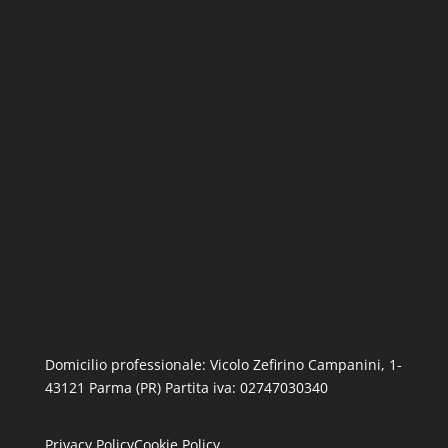
Domicilio professionale: Vicolo Zefirino Campanini, 1-
43121 Parma (PR) Partita iva: 02747030340
Privacy Policy
Cookie Policy