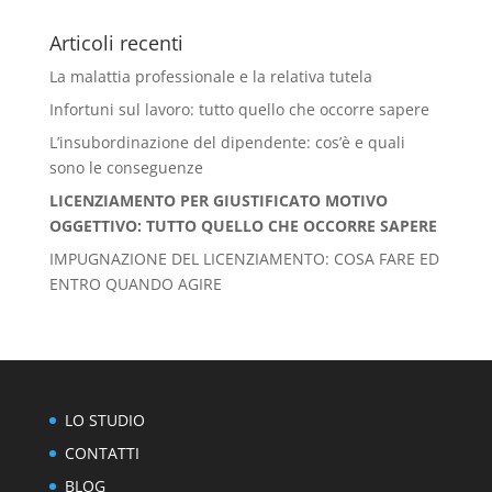
Articoli recenti
La malattia professionale e la relativa tutela
Infortuni sul lavoro: tutto quello che occorre sapere
L’insubordinazione del dipendente: cos’è e quali
sono le conseguenze
LICENZIAMENTO PER GIUSTIFICATO MOTIVO
OGGETTIVO: TUTTO QUELLO CHE OCCORRE SAPERE
IMPUGNAZIONE DEL LICENZIAMENTO: COSA FARE ED
ENTRO QUANDO AGIRE
LO STUDIO
CONTATTI
BLOG