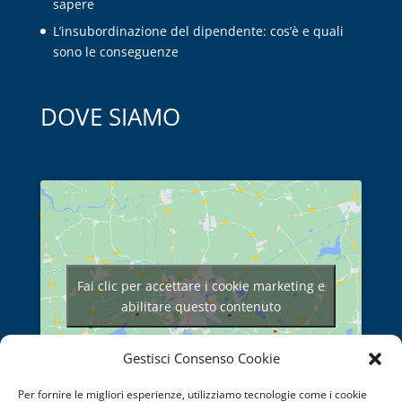
sapere
L’insubordinazione del dipendente: cos’è e quali
sono le conseguenze
DOVE SIAMO
Fai clic per accettare i cookie marketing e
abilitare questo contenuto
Gestisci Consenso Cookie
Per fornire le migliori esperienze, utilizziamo tecnologie come i cookie