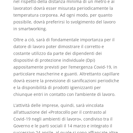
nel rispetto della distanza minima di un metro e ai
lavoratori dovrà esser misurata periodicamente la
temperatura corporea. Ad ogni modo, per quanto
possibile, dovrà preferirsi lo svolgimento del lavoro
in smartworking.
Oltre a ciò, sarà di fondamentale importanza per il
datore di lavoro poter dimostrare il corretto e
costante utilizzo da parte dei dipendenti dei
dispositivi di protezione individuale (Dpi)
appositamente previsti per l’emergenza Covid-19, in
particolare mascherine e guanti. Altrettanto capillare
dovrà essere la previsione di sanificazioni periodiche
e la disponibilità di prodotti igienizzanti per
chiunque entri in contatto con l’ambiente di lavoro.
L’attività delle imprese, quindi, sarà vincolata
all’attuazione del «Protocollo per il contrasto al
Covid-19 negli ambienti di lavoro», condiviso tra il
Governo e le parti sociali il 14 marzo e integrato il
successivo 24 aprile, al quale si sono affiancate altre