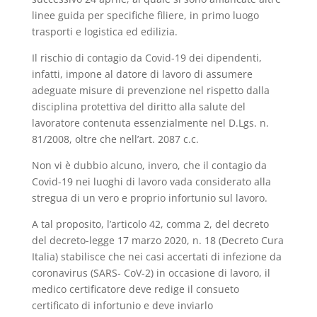
linee guida per specifiche filiere, in primo luogo
trasporti e logistica ed edilizia.
Il rischio di contagio da Covid-19 dei dipendenti,
infatti, impone al datore di lavoro di assumere
adeguate misure di prevenzione nel rispetto dalla
disciplina protettiva del diritto alla salute del
lavoratore contenuta essenzialmente nel D.Lgs. n.
81/2008, oltre che nell’art. 2087 c.c.
Non vi è dubbio alcuno, invero, che il contagio da
Covid-19 nei luoghi di lavoro vada considerato alla
stregua di un vero e proprio infortunio sul lavoro.
A tal proposito, l’articolo 42, comma 2, del decreto
del decreto-legge 17 marzo 2020, n. 18 (Decreto Cura
Italia) stabilisce che nei casi accertati di infezione da
coronavirus (SARS- CoV-2) in occasione di lavoro, il
medico certificatore deve redige il consueto
certificato di infortunio e deve inviarlo