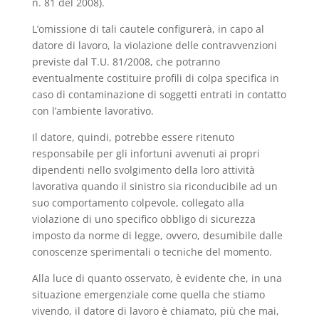
n. 81 del 2008).
L’omissione di tali cautele configurerà, in capo al
datore di lavoro, la violazione delle contravvenzioni
previste dal T.U. 81/2008, che potranno
eventualmente costituire profili di colpa specifica in
caso di contaminazione di soggetti entrati in contatto
con l’ambiente lavorativo.
Il datore, quindi, potrebbe essere ritenuto
responsabile per gli infortuni avvenuti ai propri
dipendenti nello svolgimento della loro attività
lavorativa quando il sinistro sia riconducibile ad un
suo comportamento colpevole, collegato alla
violazione di uno specifico obbligo di sicurezza
imposto da norme di legge, ovvero, desumibile dalle
conoscenze sperimentali o tecniche del momento.
Alla luce di quanto osservato, è evidente che, in una
situazione emergenziale come quella che stiamo
vivendo, il datore di lavoro è chiamato, più che mai,