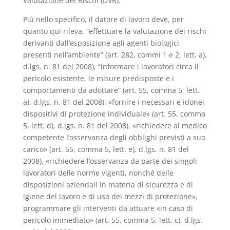
Valutazione dei Rischi (DVR).
Più nello specifico, il datore di lavoro deve, per
quanto qui rileva, “effettuare la valutazione dei rischi
derivanti dall’esposizione agli agenti biologici
presenti nell’ambiente” (art. 282, commi 1 e 2, lett. a),
d.lgs. n. 81 del 2008), “informare i lavoratori circa il
pericolo esistente, le misure predisposte e i
comportamenti da adottare” (art. 55, comma 5, lett.
a), d.lgs. n. 81 del 2008), «fornire i necessari e idonei
dispositivi di protezione individuale» (art. 55, comma
5, lett. d), d.lgs. n. 81 del 2008), «richiedere al medico
competente l’osservanza degli obblighi previsti a suo
carico» (art. 55, comma 5, lett. e), d.lgs. n. 81 del
2008), «richiedere l’osservanza da parte dei singoli
lavoratori delle norme vigenti, nonché delle
disposizioni aziendali in materia di sicurezza e di
igiene del lavoro e di uso dei mezzi di protezione»,
programmare gli interventi da attuare «in caso di
pericolo immediato» (art. 55, comma 5, lett. c), d.lgs.