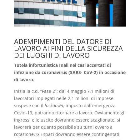
ADEMPIMENTI DEL DATORE DI
LAVORO AI FINI DELLA SICUREZZA
DEI LUOGHI DI LAVORO
Tutela infortunistica Inail nei casi accertati di
infezione da coronavirus (SARS- CoV-2) in occasione
di lavoro.
Inizia la c.d. “Fase 2”: dal 4 maggio 7,1 milioni di
lavoratori impiegati nelle 2,1 milioni di imprese
sospese con il
lockdown
, imposto dall’emergenza
Covid-19, potranno ritornare a lavoro. Ovviamente gli
ingressi e le uscite dovranno essere scaglionate, si
lavorerà per quanto possibile su turni ovvero a
rotazione. Gli spazi dovranno essere contingentati