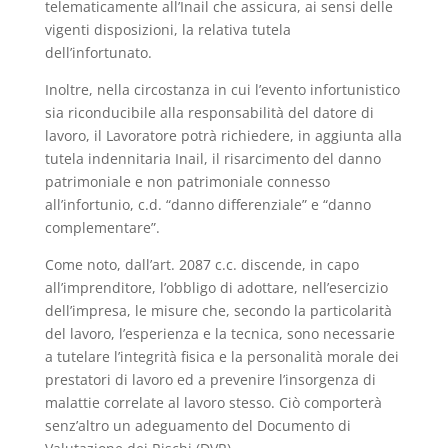
telematicamente all’Inail che assicura, ai sensi delle
vigenti disposizioni, la relativa tutela
dell’infortunato.
Inoltre, nella circostanza in cui l’evento infortunistico
sia riconducibile alla responsabilità del datore di
lavoro, il Lavoratore potrà richiedere, in aggiunta alla
tutela indennitaria Inail, il risarcimento del danno
patrimoniale e non patrimoniale connesso
all’infortunio, c.d. “danno differenziale” e “danno
complementare”.
Come noto, dall’art. 2087 c.c. discende, in capo
all’imprenditore, l’obbligo di adottare, nell’esercizio
dell’impresa, le misure che, secondo la particolarità
del lavoro, l’esperienza e la tecnica, sono necessarie
a tutelare l’integrità fisica e la personalità morale dei
prestatori di lavoro ed a prevenire l’insorgenza di
malattie correlate al lavoro stesso. Ciò comporterà
senz’altro un adeguamento del Documento di